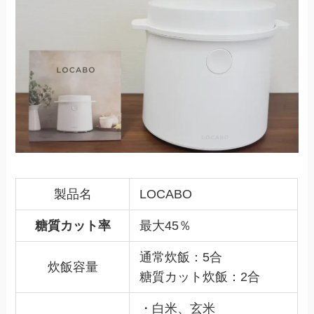
製品名
LOCABO
糖質カット率
最大45％
通常炊飯：5合
炊飯容量
糖質カット炊飯：2合
・白米、玄米