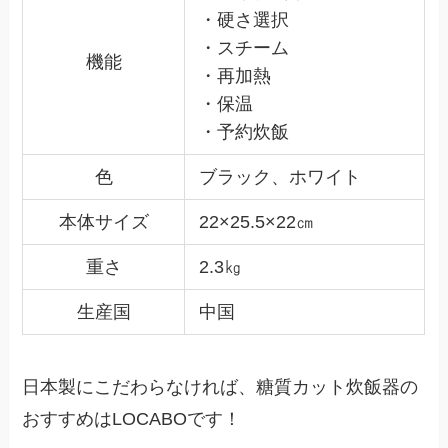
・硬さ選択
・スチーム
機能
・再加熱
・保温
・予約炊飯
色
ブラック、ホワイト
本体サイズ
22×25.5×22㎝
重さ
2.3㎏
生産国
中国
日本製にこだわらなければ、糖質カット炊飯器の
おすすめはLOCABOです！