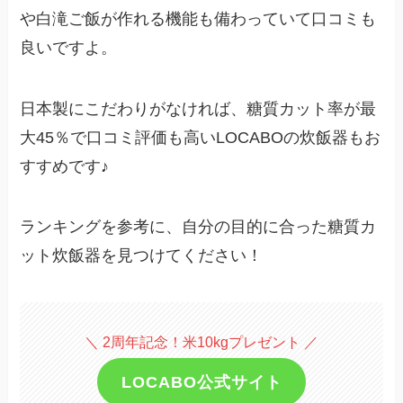
や白滝ご飯が作れる機能も備わっていて口コミも
良いですよ。
日本製にこだわりがなければ、糖質カット率が最
大45％で口コミ評価も高いLOCABOの炊飯器もお
すすめです♪
ランキングを参考に、自分の目的に合った糖質カ
ット炊飯器を見つけてください！
＼ 2周年記念！米10kgプレゼント ／
LOCABO公式サイト