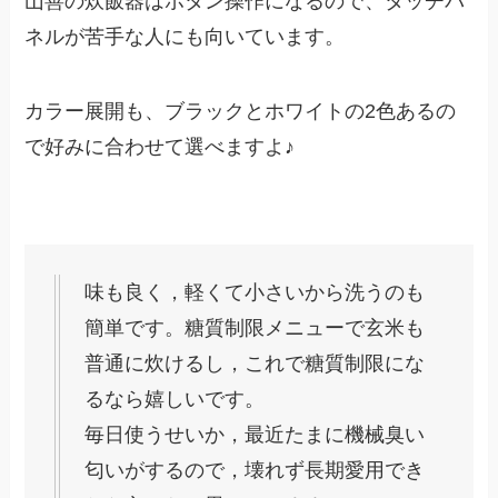
山善の炊飯器はボタン操作になるので、タッチパ
ネルが苦手な人にも向いています。
カラー展開も、ブラックとホワイトの2色あるの
で好みに合わせて選べますよ♪
味も良く，軽くて小さいから洗うのも
簡単です。糖質制限メニューで玄米も
普通に炊けるし，これで糖質制限にな
るなら嬉しいです。
毎日使うせいか，最近たまに機械臭い
匂いがするので，壊れず長期愛用でき