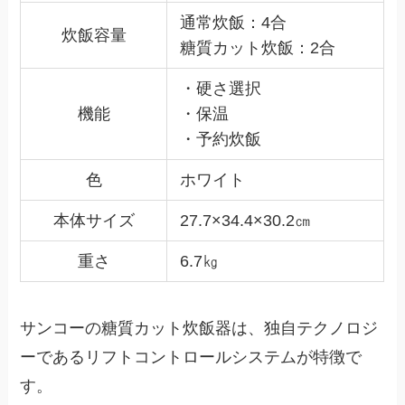
通常炊飯：4合
炊飯容量
糖質カット炊飯：2合
・硬さ選択
機能
・保温
・予約炊飯
色
ホワイト
本体サイズ
27.7×34.4×30.2㎝
重さ
6.7㎏
サンコーの糖質カット炊飯器は、独自テクノロジ
ーであるリフトコントロールシステムが特徴で
す。