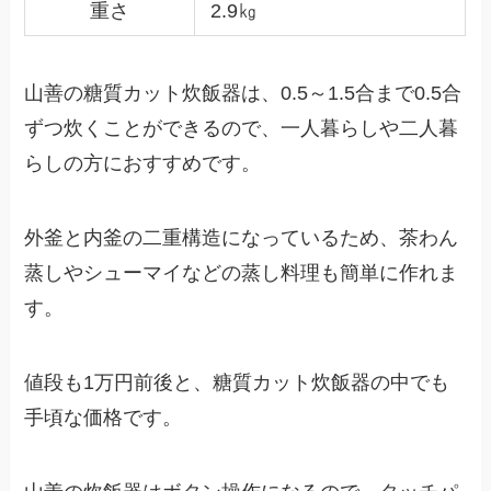
重さ
2.9㎏
山善の糖質カット炊飯器は、0.5～1.5合まで0.5合
ずつ炊くことができるので、一人暮らしや二人暮
らしの方におすすめです。
外釜と内釜の二重構造になっているため、茶わん
蒸しやシューマイなどの蒸し料理も簡単に作れま
す。
値段も1万円前後と、糖質カット炊飯器の中でも
手頃な価格です。