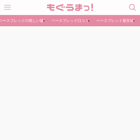
ベースブレッドの怪しい嘘
ベースブレッド口コミ
ベースブレッド最安値