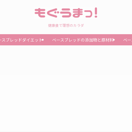
健康食で理想のカラダ
ースブレッドダイエット
ベースブレッドの添加物と原材料
ベー