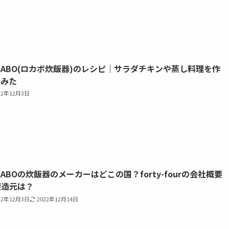
CABO(ロカボ炊飯器)のレシピ｜サラダチキンや蒸し料理を作
てみた
22年12月3日
CABOの炊飯器のメーカーはどこの国？forty-fourの会社概要
製造元は？
22年12月3日
2022年12月14日