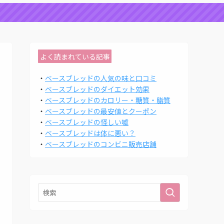
よく読まれている記事
・
ベースブレッドの人気の味と口コミ
・
ベースブレッドのダイエット効果
・
ベースブレッドのカロリー・糖質・脂質
・
ベースブレッドの最安値とクーポン
・
ベースブレッドの怪しい嘘
・
ベースブレッドは体に悪い？
・
ベースブレッドのコンビニ販売店舗