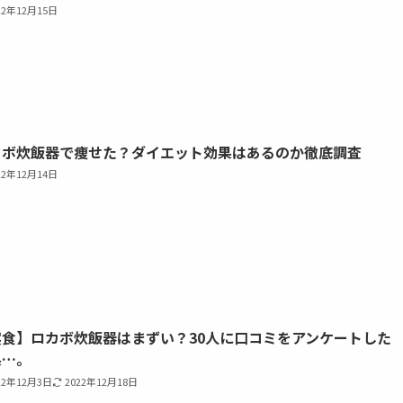
22年12月15日
カボ炊飯器で痩せた？ダイエット効果はあるのか徹底調査
22年12月14日
実食】ロカボ炊飯器はまずい？30人に口コミをアンケートした
果…。
22年12月3日
2022年12月18日