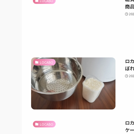
LOCABO
商
20
ロ
LOCABO
ぼ
20
ロ
LOCABO
ケ