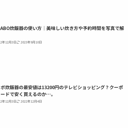
CABO炊飯器の使い方｜美味しい炊き方や予約時間を写真で解
22年12月3日
2023年9月10日
ボ炊飯器の最安値は13200円のテレビショッピング？クーポ
コードで安く買えるのか…。
22年12月3日
2022年12月4日