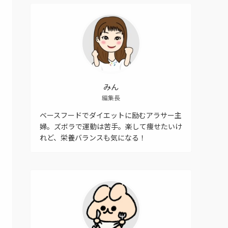
みん
編集長
ベースフードでダイエットに励むアラサー主
婦。ズボラで運動は苦手。楽して痩せたいけ
れど、栄養バランスも気になる！