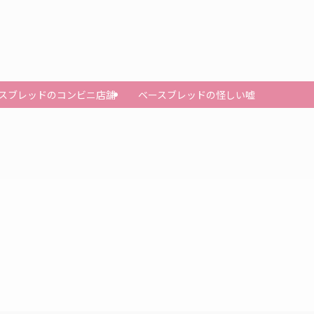
スブレッドのコンビニ店舗
ベースブレッドの怪しい嘘