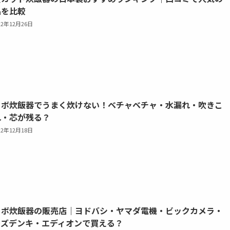
品を比較
22年12月26日
カボ炊飯器でうまく炊けない！ベチャベチャ・水漏れ・吹きこ
れ・芯が残る？
22年12月18日
カボ炊飯器の販売店｜ヨドバシ・ヤマダ電機・ビックカメラ・
ーズデンキ・エディオンで買える？