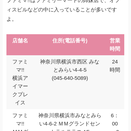
ファミマ!!はファミリーマートの姉妹店で、オフ
ィスビルなどの中に入っていることが多いです
よ。
店舗名
住所(電話番号)
営業
時間
ファミ
神奈川県横浜市西区 みな
24
マ!!
とみらい4-4-5
時間
横浜ア
(045-640-5089)
イマー
クプレ
イス
ファミ
神奈川県横浜市みなとみら
6：
マ!!
い4-6-2 ＭＭグランドセン
00