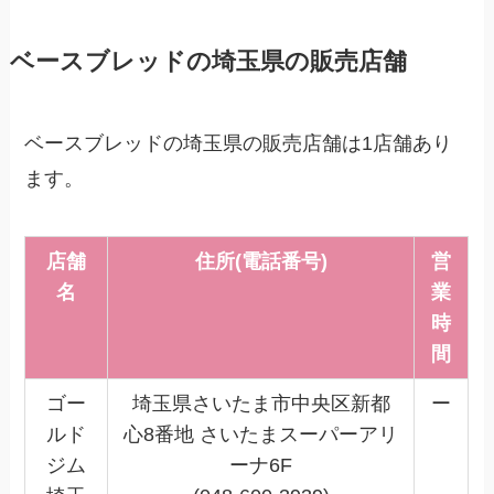
ベースブレッドの埼玉県の販売店舗
ベースブレッドの埼玉県の販売店舗は1店舗あり
ます。
店舗
住所(電話番号)
営
名
業
時
間
ゴー
埼玉県さいたま市中央区新都
ー
ルド
心8番地 さいたまスーパーアリ
ジム
ーナ6F