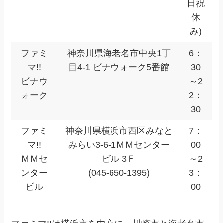
日祝
休
み)
ファミ
神奈川県海老名市中央1丁
6：
マ!!
目4-1 ビナウォーク5番館
30
ビナウ
～2
ォーク
2：
30
ファミ
神奈川県横浜市西区みなと
7：
マ!!
みらい3-6-1ＭＭセンター
00
ＭＭセ
ビル 3Ｆ
～2
ンター
(045-650-1395)
3：
ビル
00