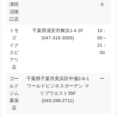
津田
0
沼南
口店
トモ
千葉県浦安市舞浜1-4 2F
10：
ズ
(047-318-3055)
00～
イク
21：
スピ
00
アリ
店
ゴー
千葉県千葉市美浜区中瀬2-6-1
ー
ルド
ワールドビジネスガーデン マ
ジム
リブウエスト35F
幕張
(043-299-2711)
店