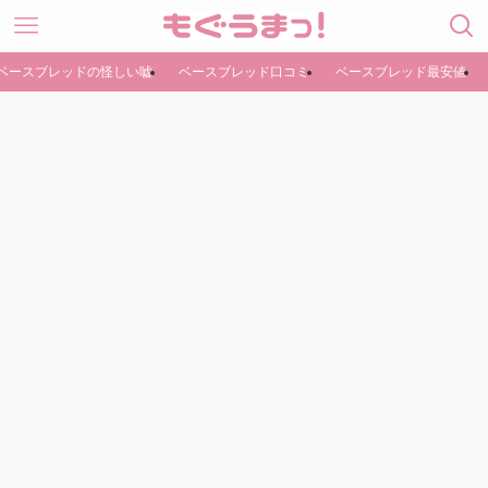
ベースブレッドの怪しい嘘
ベースブレッド口コミ
ベースブレッド最安値