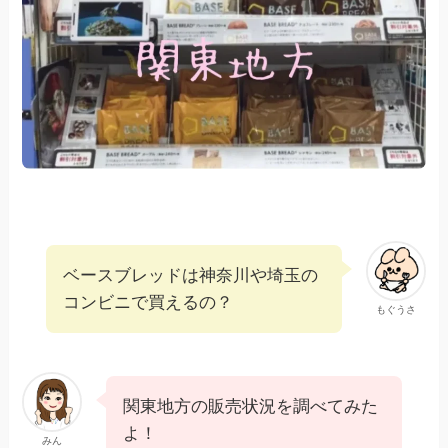
ベースブレッドは神奈川や埼玉の
コンビニで買えるの？
もぐうさ
関東地方の販売状況を調べてみた
よ！
みん