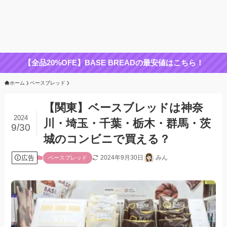
【全品20%OFE】BASE BREADの最安値はこちら！
ホーム
ベースブレッド
【関東】ベースブレッドは神奈
2024
川・埼玉・千葉・栃木・群馬・茨
9/30
城のコンビニで買える？
広告
2024年9月30日
みん
ベースブレッド