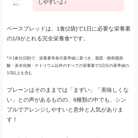
しやすいよ♪
みん
ベースブレッドは、1食(2袋)で1日に必要な栄養素
の1/3がとれる完全栄養食*です。
*※1食分(2袋)で、栄養素等表示基準値に基づき、脂質・飽和脂肪
酸・炭水化物・ナトリウム以外のすべての栄養素で1日分の基準値の
1/3以上を含む
プレーンはそのままでは「まずい」「美味しくな
い」との声があるものの、6種類の中でも、シン
プルでアレンジしやすいと意外と人気がありま
す！