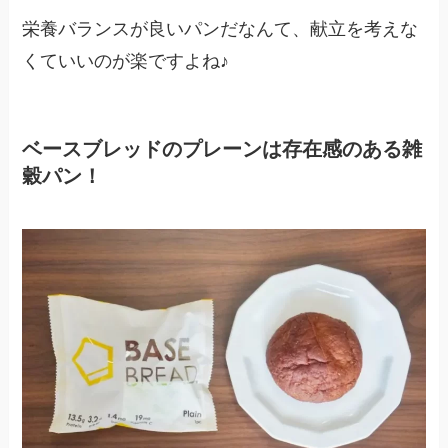
栄養バランスが良いパンだなんて、献立を考えな
くていいのが楽ですよね♪
ベースブレッドのプレーンは存在感のある雑
穀パン！