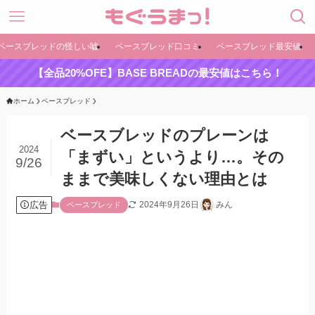
ベースブレッドの怪しい嘘
ベースブレッド口コミ
ベースブレッド最安値
【全品20%OFE】BASE BREADの最安値はこちら！
ホーム
ベースブレッド
ベースブレッドのプレーンは
2024
「まずい」というより…。その
9/26
ままで美味しくない理由とは
広告
2024年9月26日
みん
ベースブレッド