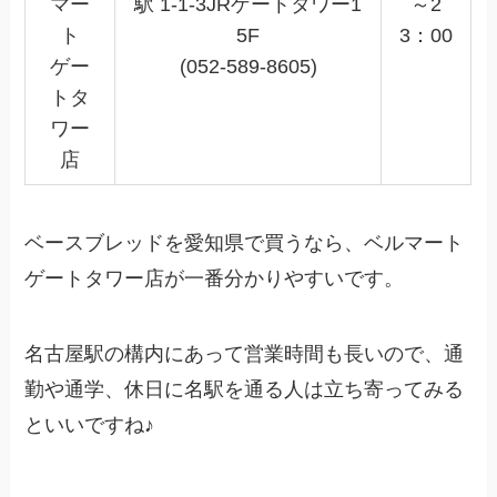
マー
駅 1-1-3JRゲートタワー1
～2
ト
5F
3：00
ゲー
(052-589-8605)
トタ
ワー
店
ベースブレッドを愛知県で買うなら、ベルマート
ゲートタワー店が一番分かりやすいです。
名古屋駅の構内にあって営業時間も長いので、通
勤や通学、休日に名駅を通る人は立ち寄ってみる
といいですね♪