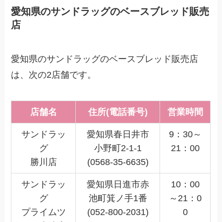
愛知県のサンドラッグのベースブレッド販売
店
愛知県のサンドラッグのベースブレッド販売店
は、次の2店舗です。
店舗名
住所(電話番号)
営業時間
サンドラッ
愛知県春日井市
9：30～
グ
小野町2-1-1
21：00
勝川店
(0568-35-6635)
サンドラッ
愛知県日進市赤
10：00
グ
池町箕ノ手1番
～21：0
プライムツ
(052-800-2031)
0