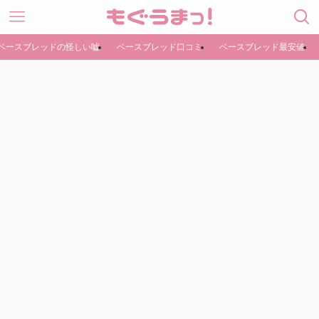
ベースブレッドの怪しい嘘
ベースブレッド口コミ
ベースブレッド最安値