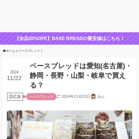
【全品20%OFE】BASE BREADの最安値はこちら！
ホーム
ベースブレッド
ベースブレッドは愛知(名古屋)・
2024
静岡・長野・山梨・岐阜で買え
11/22
る？
広告
2024年11月22日
みん
ベースブレッド