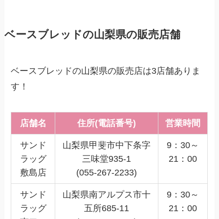
ベースブレッドの山梨県の販売店舗
ベースブレッドの山梨県の販売店は3店舗ありま
す！
店舗名
住所(電話番号)
営業時間
サンド
山梨県甲斐市中下条字
9：30～
ラッグ
三味堂935-1
21：00
敷島店
(055-267-2233)
サンド
山梨県南アルプス市十
9：30～
ラッグ
五所685-11
21：00