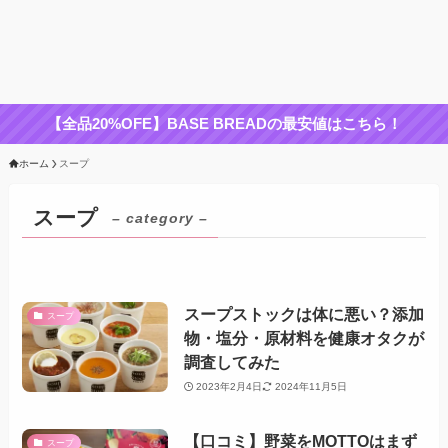
【全品20%OFE】BASE BREADの最安値はこちら！
ホーム
スープ
スープ
– category –
スープストックは体に悪い？添加
スープ
物・塩分・原材料を健康オタクが
調査してみた
2023年2月4日
2024年11月5日
【口コミ】野菜をMOTTOはまず
スープ