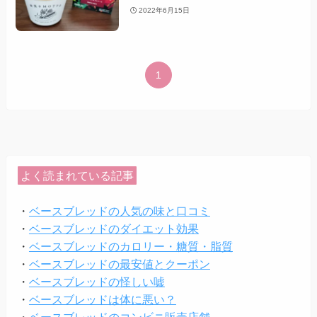
2022年6月15日
1
よく読まれている記事
・
ベースブレッドの人気の味と口コミ
・
ベースブレッドのダイエット効果
・
ベースブレッドのカロリー・糖質・脂質
・
ベースブレッドの最安値とクーポン
・
ベースブレッドの怪しい嘘
・
ベースブレッドは体に悪い？
・
ベースブレッドのコンビニ販売店舗