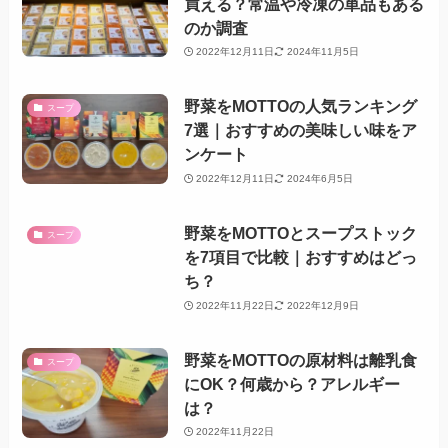
買える？常温や冷凍の単品もある
のか調査
2022年12月11日
2024年11月5日
野菜をMOTTOの人気ランキング
スープ
7選｜おすすめの美味しい味をア
ンケート
2022年12月11日
2024年6月5日
野菜をMOTTOとスープストック
スープ
を7項目で比較｜おすすめはどっ
ち？
2022年11月22日
2022年12月9日
野菜をMOTTOの原材料は離乳食
スープ
にOK？何歳から？アレルギー
は？
2022年11月22日