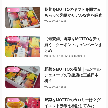
野菜をMOTTOのギフトを開封＆
スープ
もらって満足かリアルな声を調査
2022年11月22日
【最安値】野菜をMOTTOを安く
スープ
買う！クーポン・キャンペーンま
とめ
2022年11月18日
2023年9月6日
野菜をMOTTOの店舗｜モンマル
スープ
シェスープの取扱店は三越日本
橋？
2022年11月18日
野菜をMOTTOのカロリーは？ダ
スープ
イエット効果を検証してみた