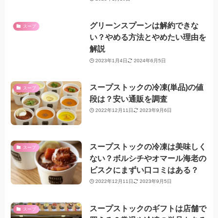
グリーンスプーンは解約できな
スープ
い？やめる方法とやめたい理由を
解説
2023年1月4日
2024年6月5日
スープストックの冷凍(単品)の値
スープ
段は？安い通販を調査
2022年12月11日
2023年9月6日
スープストックの冷凍は美味しく
スープ
ない？ボルシチやオマール海老の
ビスクにまずい口コミはある？
2022年12月11日
2023年9月5日
スープストックのギフトは店舗で
スープ