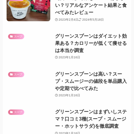
い？リアルなアンケート結果と食
べてみたレビュー
2023年2月4日
2024年5月18日
グリーンスプーンはダイエット効
スープ
果ある？カロリーが低くて痩せる
は本当か調査
2023年1月16日
グリーンスプーンは高い？スー
スープ
プ・スムージーの値段を単品購入
や定期で比べてみた
2023年1月16日
グリーンスプーンはまずいしステ
スープ
マ？口コミ3種(スープ・スムージ
ー・ホットサラダ)を徹底調査
2023年1月16日