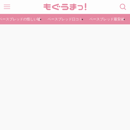
ベースブレッドの怪しい嘘
ベースブレッド口コミ
ベースブレッド最安値