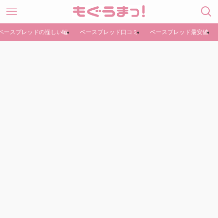
ベースブレッドの怪しい嘘
ベースブレッド口コミ
ベースブレッド最安値