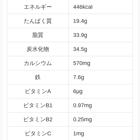
エネルギー
446kcal
たんぱく質
19.4g
脂質
33.9g
炭水化物
34.5g
カルシウム
570mg
鉄
7.6g
ビタミンA
6μg
ビタミンB1
0.97mg
ビタミンB2
0.25mg
ビタミンC
1mg