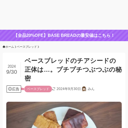
【全品20%OFE】BASE BREADの最安値はこちら！
ホーム
ベースブレッド
ベースブレッドのチアシードの
2024
正体は…。プチプチつぶつぶの秘
9/30
密
広告
2024年9月30日
みん
ベースブレッド