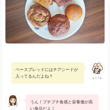
ベースブレッドにはチアシードが
入ってるんだよね？
もぐうさ
うん！プチプチ食感と栄養価が高
い食品だよ！