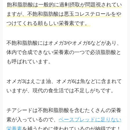
飽和脂肪酸は一般的に過剰摂取が問題視されてい
ますが、不飽和脂肪酸は悪玉コレステロールをや
つけてくれる頼もしい栄養素です。
不飽和脂肪酸にはオメガ3やオメガ6などがあり、
体内で合成できない栄養素の一つで必須脂肪酸と
も呼ばれています。
オメガ3はえごま油、オメガ6は魚などに含まれて
いますが、現代の食生活では不足しがちです。
チアシードは不飽和脂肪酸を含むたくさんの栄養
素が入っているので、
ベースブレッドに足りない
栄養素
を補うために使われているのが納得です！