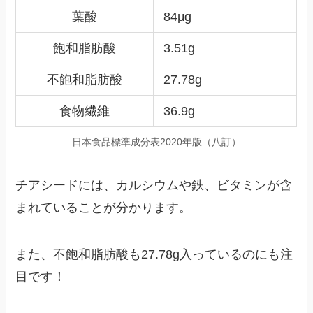
葉酸
84μg
飽和脂肪酸
3.51g
不飽和脂肪酸
27.78g
食物繊維
36.9g
日本食品標準成分表2020年版（八訂）
チアシードには、カルシウムや鉄、ビタミンが含
まれていることが分かります。
また、不飽和脂肪酸も27.78g入っているのにも注
目です！