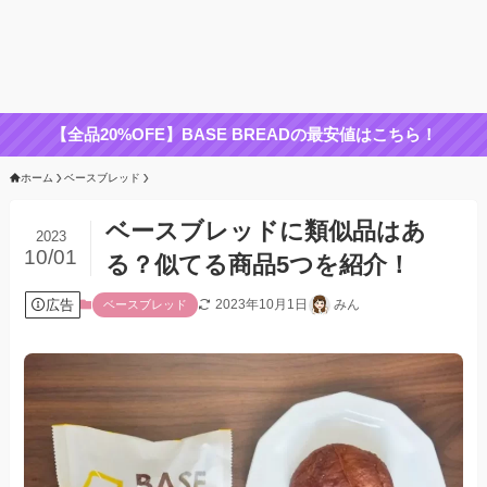
【全品20%OFE】BASE BREADの最安値はこちら！
ホーム
ベースブレッド
ベースブレッドに類似品はあ
2023
10/01
る？似てる商品5つを紹介！
広告
2023年10月1日
みん
ベースブレッド