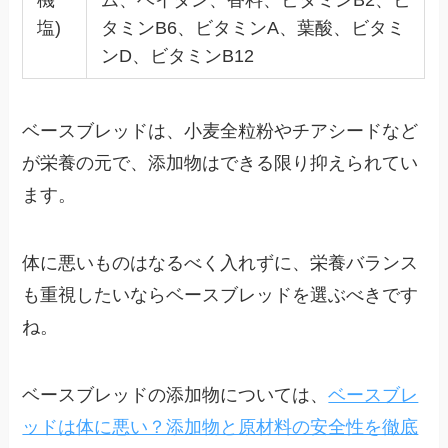
機
ム、ベイタン、香料、ビタミンB2、ビ
塩)
タミンB6、ビタミンA、葉酸、ビタミ
ンD、ビタミンB12
ベースブレッドは、小麦全粒粉やチアシードなど
が栄養の元で、添加物はできる限り抑えられてい
ます。
体に悪いものはなるべく入れずに、栄養バランス
も重視したいならベースブレッドを選ぶべきです
ね。
ベースブレッドの添加物については、
ベースブレ
ッドは体に悪い？添加物と原材料の安全性を徹底