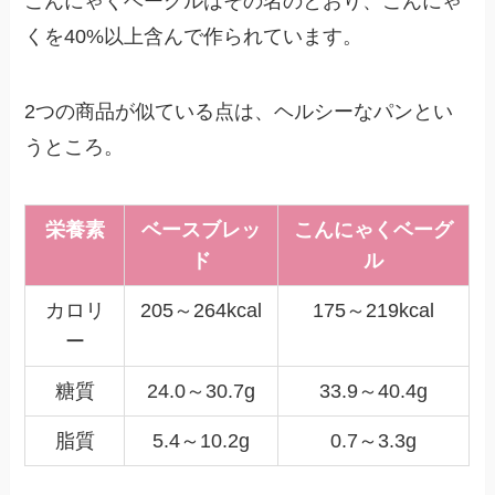
こんにゃくベーグルはその名のとおり、こんにゃ
くを40%以上含んで作られています。
2つの商品が似ている点は、ヘルシーなパンとい
うところ。
栄養素
ベースブレッ
こんにゃくベーグ
ド
ル
カロリ
205～264kcal
175～219kcal
ー
糖質
24.0～30.7g
33.9～40.4g
脂質
5.4～10.2g
0.7～3.3g