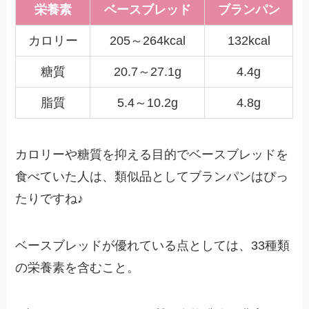
栄養素
ベースブレッド
ブランパン
カロリー
205～264kcal
132kcal
糖質
20.7～27.1g
4.4g
脂質
5.4～10.2g
4.8g
カロリーや糖質を抑える目的でベースブレッドを
食べていた人は、類似品としてブランパンはぴっ
たりですね♪
ベースブレッドが優れている点としては、33種類
の栄養素を含むこと。