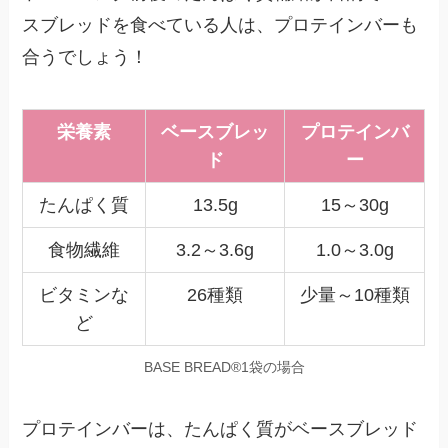
スブレッドを食べている人は、プロテインバーも
合うでしょう！
栄養素
ベースブレッ
プロテインバ
ド
ー
たんぱく質
13.5g
15～30g
食物繊維
3.2～3.6g
1.0～3.0g
ビタミンな
26種類
少量～10種類
ど
BASE BREAD®1袋の場合
プロテインバーは、たんぱく質がベースブレッド