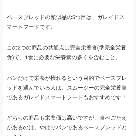
ベースブレッドの類似品の5つ目は、ガレイドス
マートフードです。
この2つの商品の共通点は完全栄養食(準完全栄養
食)で、1食に必要な栄養素の多くを含むこと。
パンだけで栄養が摂れるという目的でベースブレ
ッドを選んでいる人は、スムージーの完全栄養食
であるガレイドスマートフードもおすすめです！
どちらの商品も栄養価は高いですが、食べごたえ
があるのは、やはりパンであるベースブレッドと