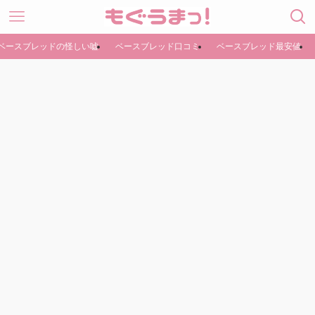
ベースブレッドの怪しい嘘
ベースブレッド口コミ
ベースブレッド最安値