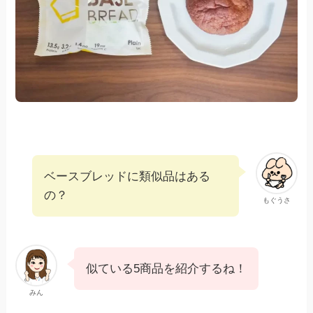
ベースブレッドに類似品はある
の？
もぐうさ
似ている5商品を紹介するね！
みん